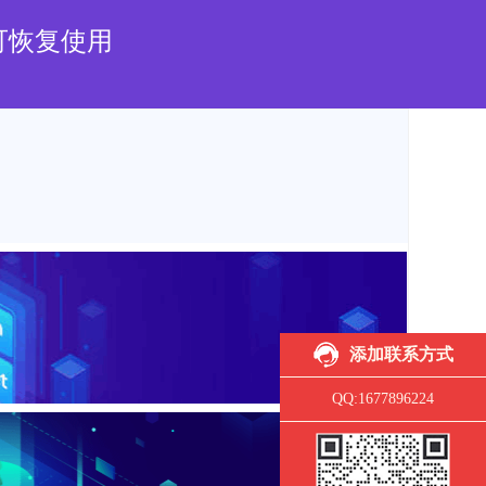
|
|
简体中文
繁体中文
English
可恢复使用
添加联系方式
QQ:1677896224