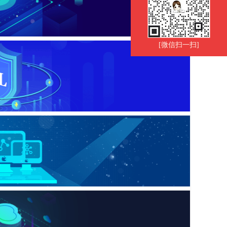
[微信扫一扫]